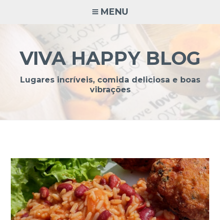
Ir
MENU
para
conteúdo
VIVA HAPPY BLOG
Lugares incríveis, comida deliciosa e boas
vibrações