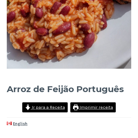
Arroz de Feijão Português
Ir para a Receita
Imprimir receita
English