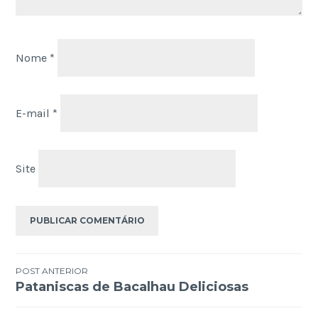
Nome
*
E-mail
*
Site
Navegação
POST ANTERIOR
Pataniscas de Bacalhau Deliciosas
de