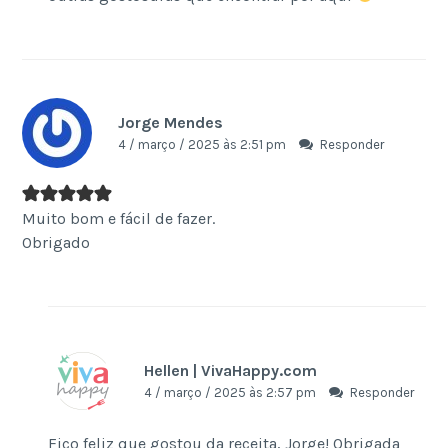
Jorge Mendes
4 / março / 2025 às 2:51 pm
Responder
Muito bom e fácil de fazer.
Obrigado
Hellen | VivaHappy.com
4 / março / 2025 às 2:57 pm
Responder
Fico feliz que gostou da receita, Jorge! Obrigada