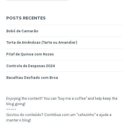
POSTS RECENTES
Bobó de Camarão
Torta de Amêndoas (Tarte ou Amandier)
Pilaf de Quinoa com Nozes
Controle de Despesas 2024
Bacalhau Desfiado com Broa
Enjoying the content? You can "buy me a coffee" and help keep the
blog going!
~~~~~
Gostou do conteúdo? Contribua com um "cafezinho" e ajude a
manter o blog!