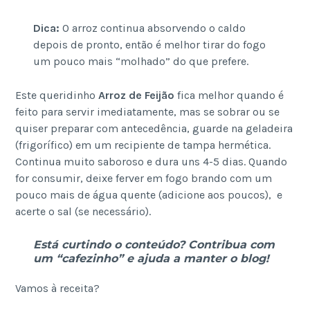
Dica:
O arroz continua absorvendo o caldo
depois de pronto, então é melhor tirar do fogo
um pouco mais “molhado” do que prefere.
Este queridinho
Arroz de Feijão
fica melhor quando é
feito para servir imediatamente, mas se sobrar ou se
quiser preparar com antecedência, guarde na geladeira
(frigorífico) em um recipiente de tampa hermética.
Continua muito saboroso e dura uns 4-5 dias. Quando
for consumir, deixe ferver em fogo brando com um
pouco mais de água quente (adicione aos poucos), e
acerte o sal (se necessário).
Está curtindo o conteúdo? Contribua com
um “cafezinho” e ajuda a manter o blog!
Vamos à receita?