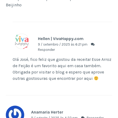
Beijinho
Hellen | VivaHappy.com
9 / setembro / 2025 às 6:21 pm
Responder
Olá José, fico feliz que gostou da receita! Esse Arroz
de Feijão é um favorito aqui em casa também.
Obrigada por visitar o blog e espero que aprove
outras gostosuras que encontrar por aqui
Anamaria Herter
11 / agosto / 2025 às 4:22 pm
Responder