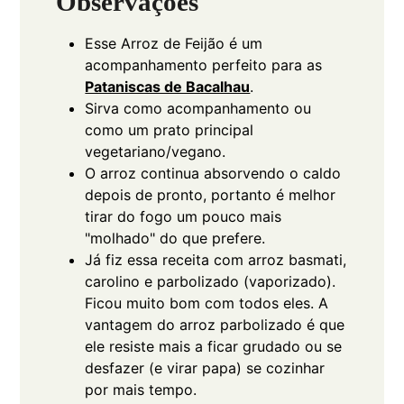
Observações
Esse Arroz de Feijão é um
acompanhamento perfeito para as
Pataniscas de Bacalhau
.
Sirva como acompanhamento ou
como um prato principal
vegetariano/vegano.
O arroz continua absorvendo o caldo
depois de pronto, portanto é melhor
tirar do fogo um pouco mais
"molhado" do que prefere.
Já fiz essa receita com arroz basmati,
carolino e parbolizado
(vaporizado)
.
Ficou muito bom com todos eles. A
vantagem do arroz parbolizado é que
ele resiste mais a ficar grudado ou se
desfazer (e virar papa) se cozinhar
por mais tempo.