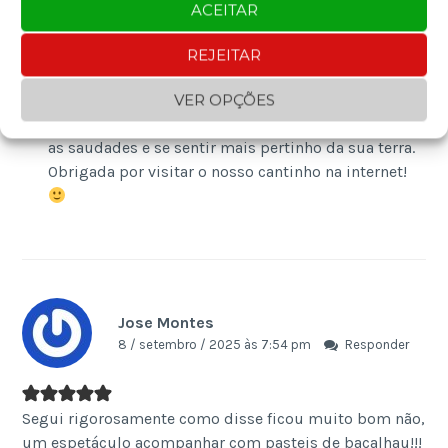
ACEITAR
Hellen | VivaHappy.com
REJEITAR
2 / outubro / 2025 às 11:41 am
Responder
VER OPÇÕES
Olá Fernando, espero que essa receita ajuda a matar
as saudades e se sentir mais pertinho da sua terra.
Obrigada por visitar o nosso cantinho na internet!
Jose Montes
8 / setembro / 2025 às 7:54 pm
Responder
Segui rigorosamente como disse ficou muito bom não,
um espetáculo acompanhar com pasteis de bacalhau!!!