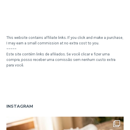
This website contains affiliate links. If you click and make a purchase,
I may earn a small commission at no extra cost to you.
~~~~~
Este site contém links de afiliados. Se você clicar e fizer uma
compra, posso receber uma comissão sem nenhum custo extra
para você.
INSTAGRAM