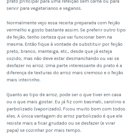
prato principal para uma refeição sem carne ou para
servir para vegetarianos e veganos.
Normalmente vejo essa receita preparada com feijão
vermelho e gosto bastante assim. Se preferir outro tipo
de feijão, tenho certeza que vai funcionar bem na
mesma. Então fique à vontade de substituir por feijão
preto, branco, manteiga, etc., desde que já esteja
cozido, mas não deve estar desmanchando ou vai se
desfazer no arroz. Uma parte interessante do prato é a
diferença de texturas do arroz mais cremoso e o feijão
mais inteirinho.
Quanto ao tipo de arroz, pode ser o que tiver em casa
ou o que mais gostar. Eu já fiz com basmati, carolino e
parbolizado (vaporizado). Ficou muito bom com todos
eles. A única vantagem do arroz parbolizado é que ele
resiste mais a ficar grudado ou se desfazer (e virar
papa) se cozinhar por mais tempo.