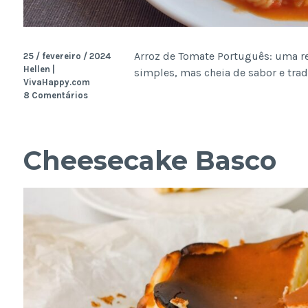
Arroz de Tomate Português: uma rec
25 / fevereiro / 2024
Hellen |
simples, mas cheia de sabor e tra
VivaHappy.com
8 Comentários
Cheesecake Basco