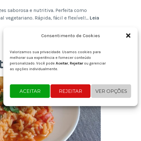
es saborosa e nutritiva. Perfeita como
vegetariano. Rápida, fácil e flexível!…
Leia
Consentimento de Cookies
Valorizamos sua privacidade. Usamos cookies para
melhorar sua experiência e fornecer conteúdo
rtuguês
personalizado. Você pode
Aceitar
,
Rejeitar
ou gerenciar
as opções individualmente.
ACEITAR
REJEITAR
VER OPÇÕES