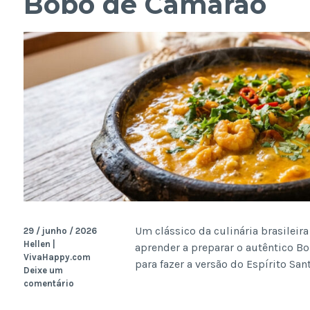
Bobó de Camarão
Um clássico da culinária brasileir
29 / junho / 2026
Hellen |
aprender a preparar o autêntico B
VivaHappy.com
para fazer a versão do Espírito S
Deixe um
comentário