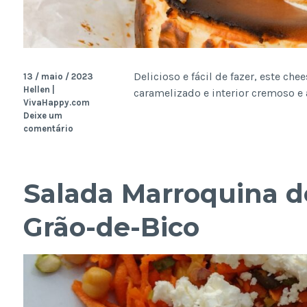
Delicioso e fácil de fazer, este c
13 / maio / 2023
Hellen |
caramelizado e interior cremoso e
VivaHappy.com
Deixe um
comentário
Salada Marroquina d
Grão-de-Bico