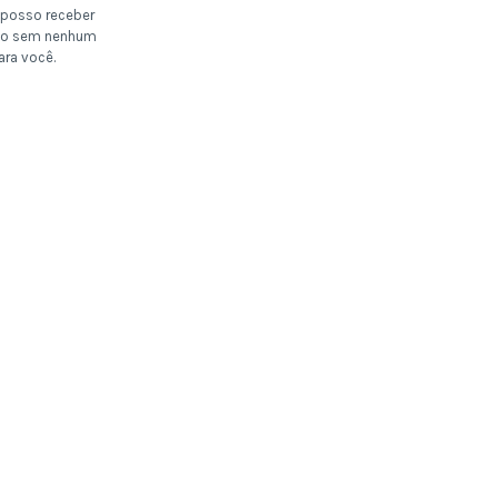
posso receber
o sem nenhum
ara você.