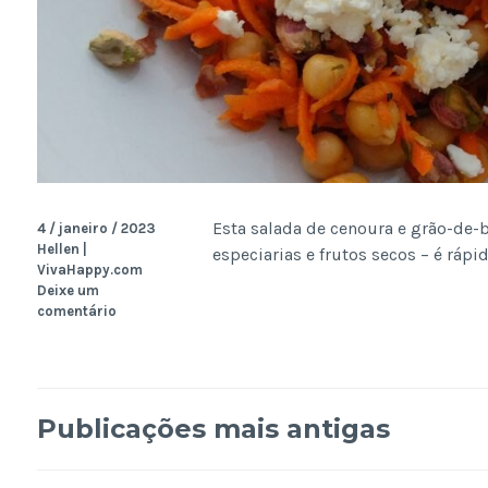
Esta salada de cenoura e grão-de-
4 / janeiro / 2023
Hellen |
especiarias e frutos secos – é rápid
VivaHappy.com
Deixe um
comentário
Navegação
Publicações mais antigas