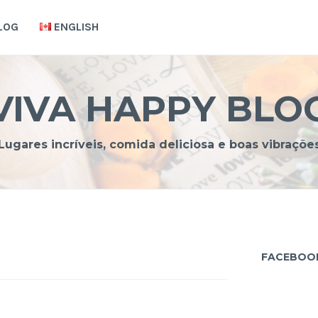
LOG
ENGLISH
VIVA HAPPY BLO
Lugares incríveis, comida deliciosa e boas vibraçõe
FACEBOO