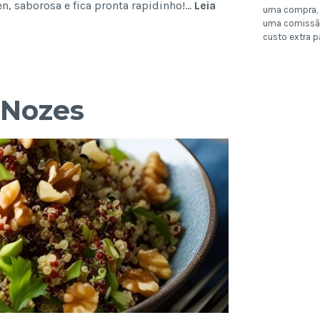
, saborosa e fica pronta rapidinho!…
Leia
uma compra, 
uma comissã
custo extra p
 Nozes