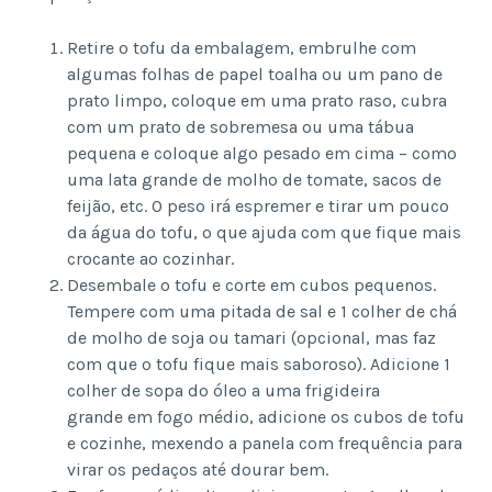
Retire o tofu da embalagem, embrulhe com
algumas folhas de papel toalha ou um pano de
prato limpo, coloque em uma prato raso, cubra
com um prato de sobremesa ou uma tábua
pequena e coloque algo pesado em cima – como
uma lata grande de molho de tomate, sacos de
feijão, etc. O peso irá espremer e tirar um pouco
da água do tofu, o que ajuda com que fique mais
crocante ao cozinhar.
Desembale o tofu e corte em cubos pequenos.
Tempere com uma pitada de sal e 1 colher de chá
de molho de soja ou tamari (opcional, mas faz
com que o tofu fique mais saboroso). Adicione 1
colher de sopa do óleo a uma frigideira
grande em fogo médio, adicione os cubos de tofu
e cozinhe, mexendo a panela com frequência para
virar os pedaços até dourar bem.