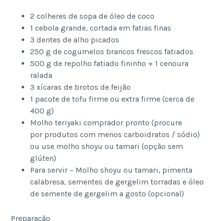
2 colheres de sopa de óleo de coco
1 cebola grande, cortada em fatias finas
3 dentes de alho picados
250 g de cogumelos brancos frescos fatiados
500 g de repolho fatiado fininho + 1 cenoura
ralada
3 xícaras de brotos de feijão
1 pacote de tofu firme ou extra firme (cerca de
400 g)
Molho teriyaki comprador pronto (procure
por produtos com menos carboidratos / sódio)
ou use molho shoyu ou tamari (opção sem
glúten)
Para servir – Molho shoyu ou tamari, pimenta
calabresa, sementes de gergelim torradas e óleo
de semente de gergelim a gosto (opcional)
Preparação