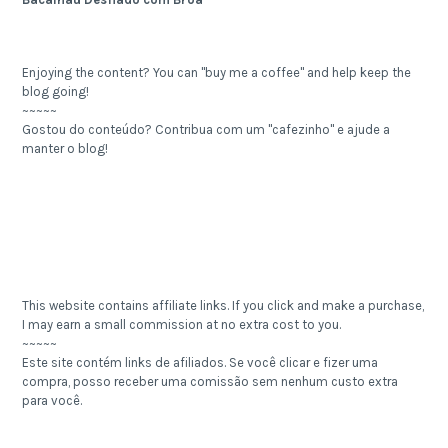
Enjoying the content? You can "buy me a coffee" and help keep the
blog going!
~~~~~
Gostou do conteúdo? Contribua com um "cafezinho" e ajude a
manter o blog!
This website contains affiliate links. If you click and make a purchase,
I may earn a small commission at no extra cost to you.
~~~~~
Este site contém links de afiliados. Se você clicar e fizer uma
compra, posso receber uma comissão sem nenhum custo extra
para você.