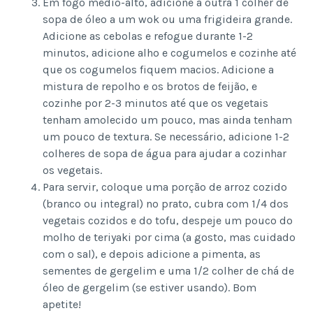
Em fogo médio-alto, adicione a outra 1 colher de
sopa de óleo a um wok ou uma frigideira grande.
Adicione as cebolas e refogue durante 1-2
minutos, adicione alho e cogumelos e cozinhe até
que os cogumelos fiquem macios. Adicione a
mistura de repolho e os brotos de feijão, e
cozinhe por 2-3 minutos até que os vegetais
tenham amolecido um pouco, mas ainda tenham
um pouco de textura. Se necessário, adicione 1-2
colheres de sopa de água para ajudar a cozinhar
os vegetais.
Para servir, coloque uma porção de arroz cozido
(branco ou integral) no prato, cubra com 1/4 dos
vegetais cozidos e do tofu, despeje um pouco do
molho de teriyaki por cima (a gosto, mas cuidado
com o sal), e depois adicione a pimenta, as
sementes de gergelim e uma 1/2 colher de chá de
óleo de gergelim (se estiver usando). Bom
apetite!