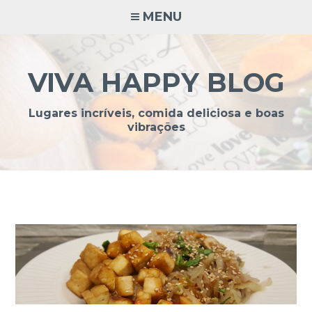
Ir
MENU
para
conteúdo
VIVA HAPPY BLOG
Lugares incríveis, comida deliciosa e boas
vibrações