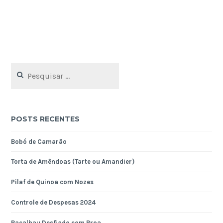
Pesquisar
por:
POSTS RECENTES
Bobó de Camarão
Torta de Amêndoas (Tarte ou Amandier)
Pilaf de Quinoa com Nozes
Controle de Despesas 2024
Bacalhau Desfiado com Broa