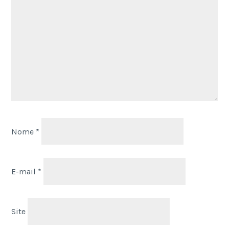
Nome
*
E-mail
*
Site