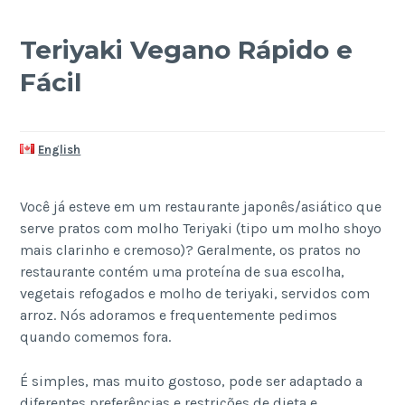
Teriyaki Vegano Rápido e
Fácil
English
Você já esteve em um restaurante japonês/asiático que
serve pratos com molho Teriyaki (tipo um molho shoyo
mais clarinho e cremoso)? Geralmente, os pratos no
restaurante contém uma proteína de sua escolha,
vegetais refogados e molho de teriyaki, servidos com
arroz. Nós adoramos e frequentemente pedimos
quando comemos fora.
É simples, mas muito gostoso, pode ser adaptado a
diferentes preferências e restrições de dieta e