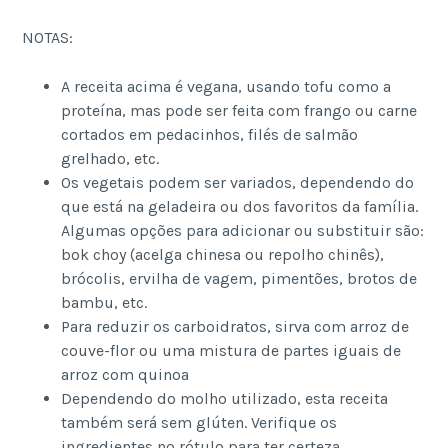
NOTAS:
A receita acima é vegana, usando tofu como a
proteína, mas pode ser feita com frango ou carne
cortados em pedacinhos, filés de salmão
grelhado, etc.
Os vegetais podem ser variados, dependendo do
que está na geladeira ou dos favoritos da família.
Algumas opções para adicionar ou substituir são:
bok choy (acelga chinesa ou repolho chinês),
brócolis, ervilha de vagem, pimentões, brotos de
bambu, etc.
Para reduzir os carboidratos, sirva com arroz de
couve-flor ou uma mistura de partes iguais de
arroz com quinoa
Dependendo do molho utilizado, esta receita
também será sem glúten. Verifique os
ingredientes no rótulo para ter certeza.