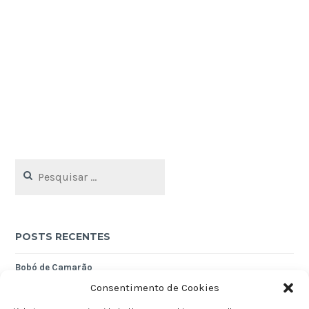
Pesquisar
por:
POSTS RECENTES
Bobó de Camarão
Consentimento de Cookies
Torta de Amêndoas (Tarte ou Amandier)