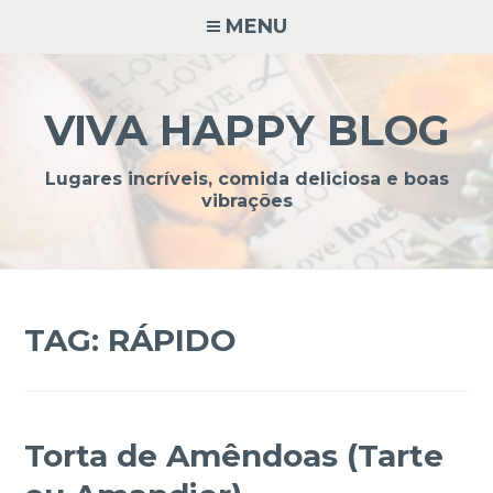
Ir
MENU
para
conteúdo
VIVA HAPPY BLOG
Lugares incríveis, comida deliciosa e boas
vibrações
TAG:
RÁPIDO
Torta de Amêndoas (Tarte