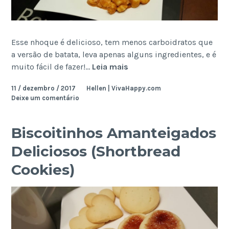
Esse nhoque é delicioso, tem menos carboidratos que
a versão de batata, leva apenas alguns ingredientes, e é
Nhoque
muito fácil de fazer!…
Leia mais
de
11 / dezembro / 2017
Hellen | VivaHappy.com
Ricotta
Deixe um comentário
Biscoitinhos Amanteigados
Deliciosos (Shortbread
Cookies)