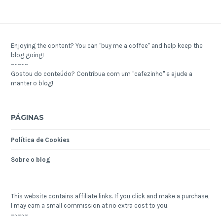
Enjoying the content? You can "buy me a coffee" and help keep the
blog going!
~~~~~
Gostou do conteúdo? Contribua com um "cafezinho" e ajude a
manter o blog!
PÁGINAS
Política de Cookies
Sobre o blog
This website contains affiliate links. If you click and make a purchase,
I may earn a small commission at no extra cost to you.
~~~~~