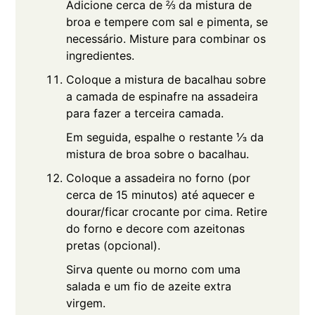
Adicione cerca de ⅔ da mistura de
broa e tempere com sal e pimenta, se
necessário. Misture para combinar os
ingredientes.
Coloque a mistura de bacalhau sobre
a camada de espinafre na assadeira
para fazer a terceira camada.
Em seguida, espalhe o restante ⅓ da
mistura de broa sobre o bacalhau.
Coloque a assadeira no forno (por
cerca de 15 minutos) até aquecer e
dourar/ficar crocante por cima. Retire
do forno e decore com azeitonas
pretas (opcional).
Sirva quente ou morno com uma
salada e um fio de azeite extra
virgem.