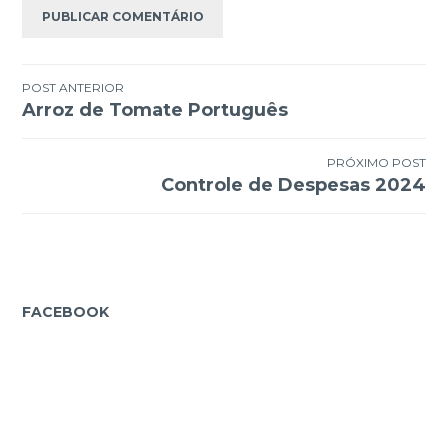
Navegação
POST ANTERIOR
Arroz de Tomate Português
de
Post
PRÓXIMO POST
Controle de Despesas 2024
FACEBOOK