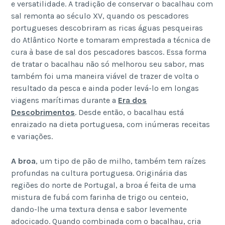
e versatilidade. A tradição de conservar o bacalhau com
sal remonta ao século XV, quando os pescadores
portugueses descobriram as ricas águas pesqueiras
do Atlântico Norte e tomaram emprestada a técnica de
cura à base de sal dos pescadores bascos. Essa forma
de tratar o bacalhau não só melhorou seu sabor, mas
também foi uma maneira viável de trazer de volta o
resultado da pesca e ainda poder levá-lo em longas
viagens marítimas durante a
Era dos
Descobrimentos
. Desde então, o bacalhau está
enraizado na dieta portuguesa, com inúmeras receitas
e variações.
A broa
, um tipo de pão de milho, também tem raízes
profundas na cultura portuguesa. Originária das
regiões do norte de Portugal, a broa é feita de uma
mistura de fubá com farinha de trigo ou centeio,
dando-lhe uma textura densa e sabor levemente
adocicado. Quando combinada com o bacalhau, cria