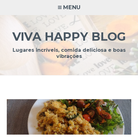
Ir
MENU
para
conteúdo
VIVA HAPPY BLOG
Lugares incríveis, comida deliciosa e boas
vibrações