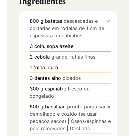
Ingredientes
800
g
batatas
descascadas e
cortadas em rodelas de 1 cm de
espessura ou cubinhos
3
colh. sopa
azeite
2
cebola
grande, fatias finas
1
folha
louro
3
dentes
alho
picados
300
g
espinafre
fresco ou
congelado
500
g
bacalhau
pronto para usar =
demolhado e cozido (se usar
pedaços secos) | Ossos/espinhas e
pele removidos | Desfiado