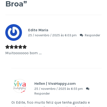
Broa
”
Edite Maria
25 / novembro / 2025 às 6:03 pm
Responder
Muitooooooo bom ….
Hellen | VivaHappy.com
25 / novembro / 2025 às 6:55 pm
Responder
Oi Edite, fico muito feliz que tenha gostado e