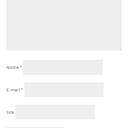
Nome
*
E-mail
*
Site