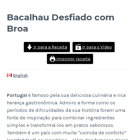
Bacalhau Desfiado com
Broa
Ir para a Receita
Ir para o Vídeo
Imprimir receita
English
Portugal
é famoso pela sua deliciosa culinária e rica
herança gastronômica. Admiro a forma como os
períodos de dificuldades da sua história foram uma
fonte de inspiração para combinar ingredientes
simples e transformá-los em pratos saborosos.
Também é um país com muita “comida de conforto”