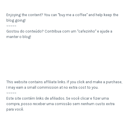
Enjoying the content? You can "buy me a coffee" and help keep the
blog going!
~~~~~
Gostou do conteúdo? Contribua com um "cafezinho" e ajude a
manter o blog!
This website contains affiliate links. If you click and make a purchase,
I may earn a small commission at no extra cost to you.
~~~~~
Este site contém links de afiliados. Se você clicar e fizer uma
compra, posso receber uma comissão sem nenhum custo extra
para você.