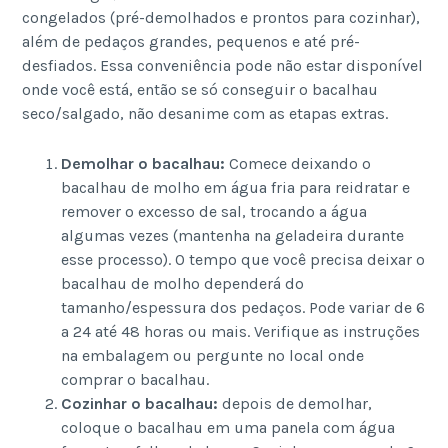
congelados (pré-demolhados e prontos para cozinhar),
além de pedaços grandes, pequenos e até pré-
desfiados. Essa conveniência pode não estar disponível
onde você está, então se só conseguir o bacalhau
seco/salgado, não desanime com as etapas extras.
Demolhar o bacalhau:
Comece deixando o
bacalhau de molho em água fria para reidratar e
remover o excesso de sal, trocando a água
algumas vezes (mantenha na geladeira durante
esse processo). O tempo que você precisa deixar o
bacalhau de molho dependerá do
tamanho/espessura dos pedaços. Pode variar de 6
a 24 até 48 horas ou mais. Verifique as instruções
na embalagem ou pergunte no local onde
comprar o bacalhau.
Cozinhar o bacalhau:
depois de demolhar,
coloque o bacalhau em uma panela com água