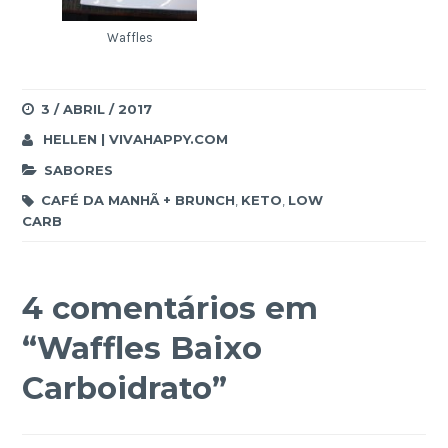
Waffles
3 / ABRIL / 2017
HELLEN | VIVAHAPPY.COM
SABORES
CAFÉ DA MANHÃ + BRUNCH
,
KETO
,
LOW
CARB
4 comentários em
“
Waffles Baixo
Carboidrato
”