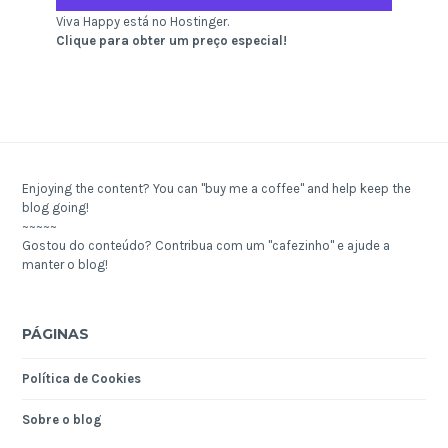
Viva Happy está no Hostinger.
Clique para obter um preço especial!
Enjoying the content? You can "buy me a coffee" and help keep the
blog going!
~~~~~
Gostou do conteúdo? Contribua com um "cafezinho" e ajude a
manter o blog!
PÁGINAS
Política de Cookies
Sobre o blog