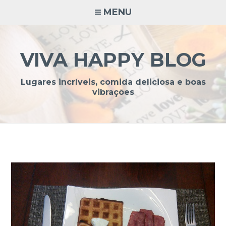
Ir
MENU
para
conteúdo
VIVA HAPPY BLOG
Lugares incríveis, comida deliciosa e boas
vibrações