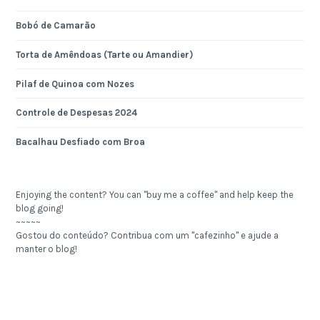
Bobó de Camarão
Torta de Amêndoas (Tarte ou Amandier)
Pilaf de Quinoa com Nozes
Controle de Despesas 2024
Bacalhau Desfiado com Broa
Enjoying the content? You can "buy me a coffee" and help keep the
blog going!
~~~~~
Gostou do conteúdo? Contribua com um "cafezinho" e ajude a
manter o blog!