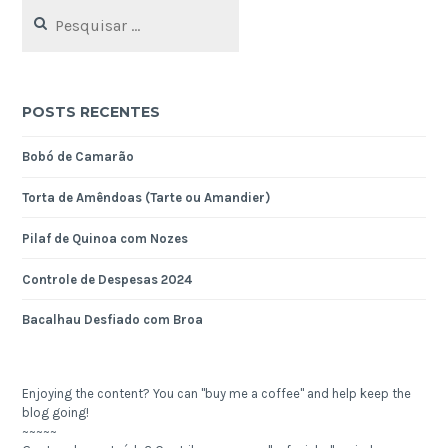
Pesquisar
por:
POSTS RECENTES
Bobó de Camarão
Torta de Amêndoas (Tarte ou Amandier)
Pilaf de Quinoa com Nozes
Controle de Despesas 2024
Bacalhau Desfiado com Broa
Enjoying the content? You can "buy me a coffee" and help keep the
blog going!
~~~~~