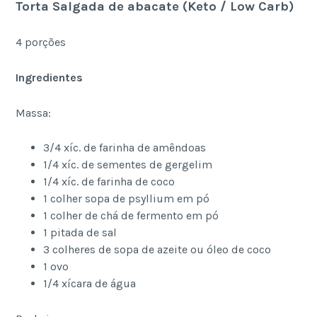
Torta Salgada de abacate (Keto / Low Carb)
4 porções
Ingredientes
Massa:
3/4 xíc. de farinha de amêndoas
1/4 xíc. de sementes de gergelim
1/4 xíc. de farinha de coco
1 colher sopa de psyllium em pó
1 colher de chá de fermento em pó
1 pitada de sal
3 colheres de sopa de azeite ou óleo de coco
1 ovo
1/4 xícara de água