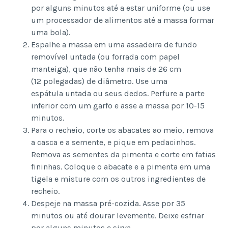
por alguns minutos até a estar uniforme (ou use
um processador de alimentos até a massa formar
uma bola).
Espalhe a massa em uma assadeira de fundo
removível untada (ou forrada com papel
manteiga), que não tenha mais de 26 cm
(12 polegadas) de diâmetro. Use uma
espátula untada ou seus dedos. Perfure a parte
inferior com um garfo e asse a massa por 10-15
minutos.
Para o recheio, corte os abacates ao meio, remova
a casca e a semente, e pique em pedacinhos.
Remova as sementes da pimenta e corte em fatias
fininhas. Coloque o abacate e a pimenta em uma
tigela e misture com os outros ingredientes de
recheio.
Despeje na massa pré-cozida. Asse por 35
minutos ou até dourar levemente. Deixe esfriar
por alguns minutos e sirva.