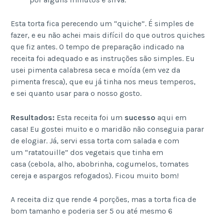
Esta torta fica perecendo um “quiche”. É simples de
fazer, e eu não achei mais difícil do que outros quiches
que fiz antes. O tempo de preparação indicado na
receita foi adequado e as instruções são simples. Eu
usei pimenta calabresa seca e moída (em vez da
pimenta fresca), que eu já tinha nos meus temperos,
e sei quanto usar para o nosso gosto.
Resultados:
Esta receita foi um
sucesso
aqui em
casa! Eu gostei muito e o maridão não conseguia parar
de elogiar. Já, servi essa torta com salada e com
um “ratatouille” dos vegetais que tinha em
casa (cebola, alho, abobrinha, cogumelos, tomates
cereja e aspargos refogados). Ficou muito bom!
A receita diz que rende 4 porções, mas a torta fica de
bom tamanho e poderia ser 5 ou até mesmo 6