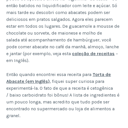
então batidos no liquidificador com leite e açúcar. Só
mais tarde eu descobri como abacates podem ser
deliciosos em pratos salgados. Agora eles parecem
estar em todos os lugares. De guacamole a mousse de
chocolate ou sorvete, de maionese e molho de
salada até acompanhamento de hambúrguer, você
pode comer abacate no café da manhã, almoço, lanche
e jantar (por exemplo, veja esta
coleção de receitas
–
em Inglês).
Então quando encontrei essa receita para
Torta de
Abacate (em Inglês)
, fiquei super curiosa para
experimentá-la. O fato de que a receita é cetogênica
/ baixo carboidrato foi bônus! A lista de ingredientes é
um pouco longa, mas acredito que tudo pode ser
encontrado no supermercado ou loja de alimentos a
granel.