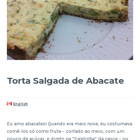
Torta Salgada de Abacate
English
Eu amo abacates! Quando era mais nova, eu costumava
comê-los só como fruta – cortado ao meio, com um
pouco de açúcar, e direto na “tigelinha” da casca – ou