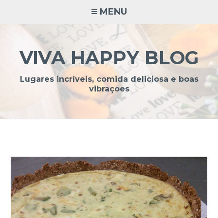
Ir
MENU
para
conteúdo
VIVA HAPPY BLOG
Lugares incríveis, comida deliciosa e boas
vibrações