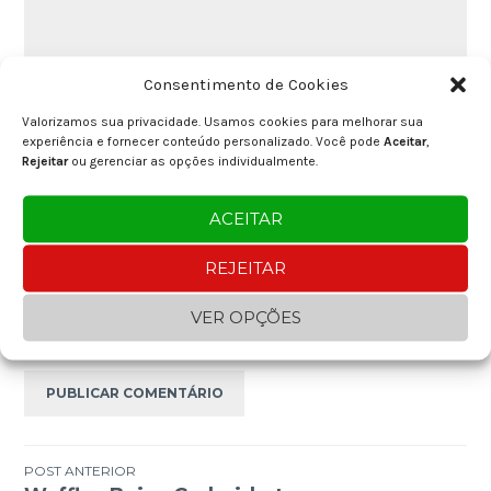
Consentimento de Cookies
Valorizamos sua privacidade. Usamos cookies para melhorar sua
Nome
*
experiência e fornecer conteúdo personalizado. Você pode
Aceitar
,
Rejeitar
ou gerenciar as opções individualmente.
ACEITAR
E-mail
*
REJEITAR
Site
VER OPÇÕES
Navegação
POST ANTERIOR