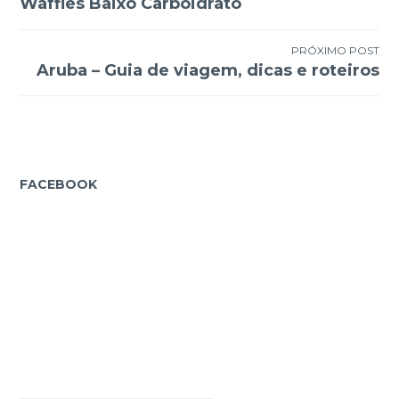
Waffles Baixo Carboidrato
de
Post
PRÓXIMO POST
Aruba – Guia de viagem, dicas e roteiros
FACEBOOK