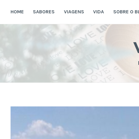
Ir
para
HOME
SABORES
VIAGENS
VIDA
SOBRE O B
conteúdo