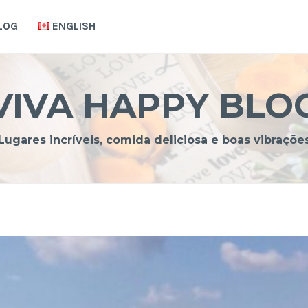
LOG
ENGLISH
VIVA HAPPY BLO
Lugares incríveis, comida deliciosa e boas vibraçõe