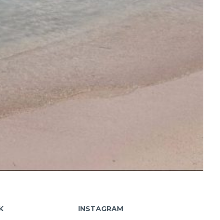
K
INSTAGRAM