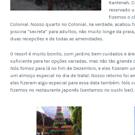
Kantenah, C
reservado 
fizemos o c
Colonial. Nosso quarto no Colonial, na verdade, acabou 
piscina “secreta” para adultos, não muito longe da praia
duas recepcões e de todas as amenidades.
O resort é muito bonito, com jardins bem cuidados e á
suficiente para ter opções variadas, mas não tão grande qu
Nós fomos para lá no fim de Dezembro, e eles fizeram um
um almoço especial no dia de Natal. Nosso retorno foi a
eles fizeram algo especial para essa data também. Nós c
fizemos no restaurante japonês (sentamos no sushi bar), 