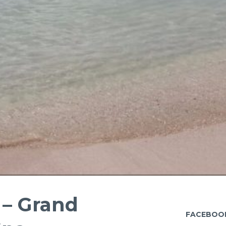
 – Grand
FACEBOO