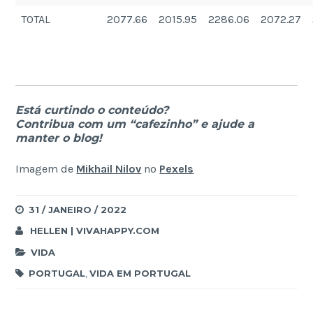
TOTAL
2077.66
2015.95
2286.06
2072.27
Está curtindo o conteúdo?
Contribua com um “cafezinho” e ajude a
manter o blog!
Imagem de
Mikhail Nilov
no
Pexels
31 / JANEIRO / 2022
HELLEN | VIVAHAPPY.COM
VIDA
PORTUGAL
,
VIDA EM PORTUGAL