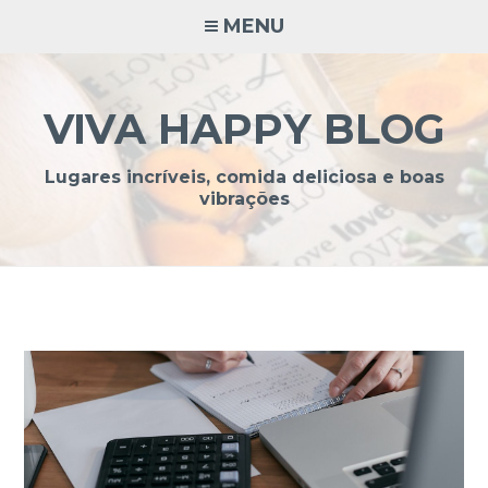
Ir
MENU
para
conteúdo
VIVA HAPPY BLOG
Lugares incríveis, comida deliciosa e boas
vibrações