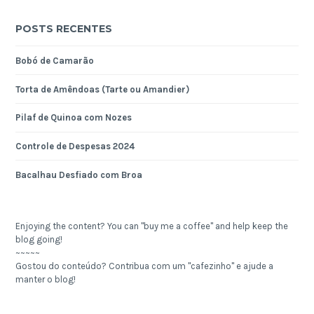
POSTS RECENTES
Bobó de Camarão
Torta de Amêndoas (Tarte ou Amandier)
Pilaf de Quinoa com Nozes
Controle de Despesas 2024
Bacalhau Desfiado com Broa
Enjoying the content? You can "buy me a coffee" and help keep the
blog going!
~~~~~
Gostou do conteúdo? Contribua com um "cafezinho" e ajude a
manter o blog!