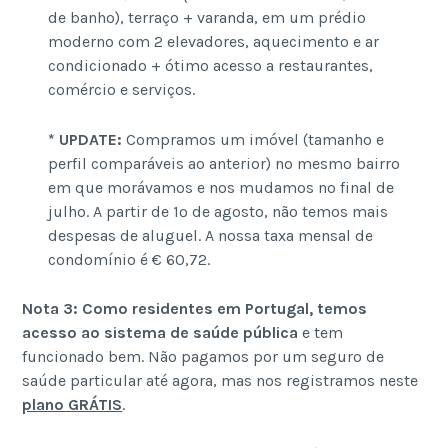
de banho), terraço + varanda, em um prédio
moderno com 2 elevadores, aquecimento e ar
condicionado + ótimo acesso a restaurantes,
comércio e serviços.
* UPDATE:
Compramos um imóvel (tamanho e
perfil comparáveis ao anterior) no mesmo bairro
em que morávamos e nos mudamos no final de
julho. A partir de 1º de agosto, não temos mais
despesas de aluguel. A nossa taxa mensal de
condomínio é € 60,72.
Nota 3: Como residentes em Portugal, temos
acesso ao sistema de saúde pública
e tem
funcionado bem. Não pagamos por um seguro de
saúde particular até agora, mas nos registramos neste
plano GRÁTIS
.