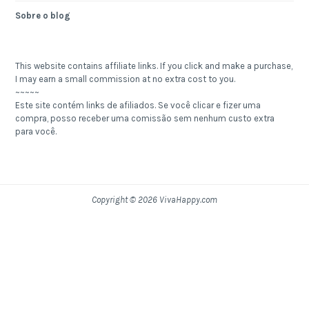
Sobre o blog
This website contains affiliate links. If you click and make a purchase,
I may earn a small commission at no extra cost to you.
~~~~~
Este site contém links de afiliados. Se você clicar e fizer uma
compra, posso receber uma comissão sem nenhum custo extra
para você.
Copyright © 2026 VivaHappy.com