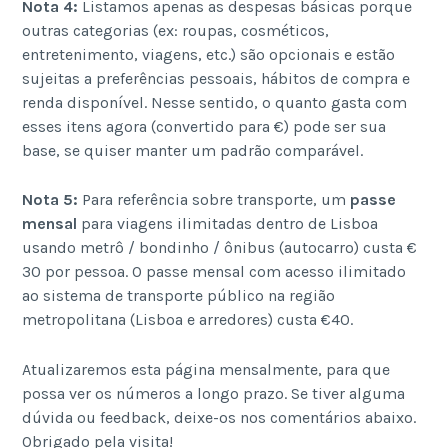
Nota 4:
Listamos apenas as despesas básicas porque
outras categorias (ex: roupas, cosméticos,
entretenimento, viagens, etc.) são opcionais e estão
sujeitas a preferências pessoais, hábitos de compra e
renda disponível. Nesse sentido, o quanto gasta com
esses itens agora (convertido para €) pode ser sua
base, se quiser manter um padrão comparável.
Nota 5:
Para referência sobre transporte, um
passe
mensal
para viagens ilimitadas dentro de Lisboa
usando metrô / bondinho / ônibus (autocarro) custa €
30 por pessoa. O passe mensal com acesso ilimitado
ao sistema de transporte público na região
metropolitana (Lisboa e arredores) custa €40.
Atualizaremos esta página mensalmente, para que
possa ver os números a longo prazo. Se tiver alguma
dúvida ou feedback, deixe-os nos comentários abaixo.
Obrigado pela visita!