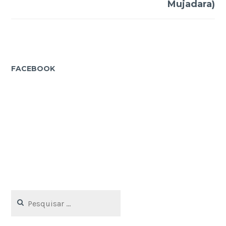
Mujadara)
FACEBOOK
Pesquisar
por: