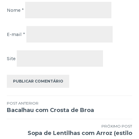
Nome
*
E-mail
*
Site
Navegação
POST ANTERIOR
Bacalhau com Crosta de Broa
de
Post
PRÓXIMO POST
Sopa de Lentilhas com Arroz (estilo