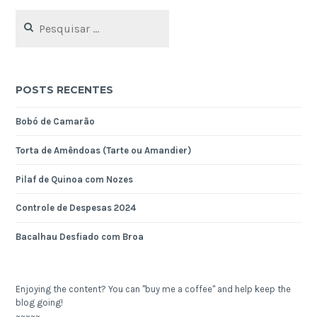
Pesquisar
por:
POSTS RECENTES
Bobó de Camarão
Torta de Amêndoas (Tarte ou Amandier)
Pilaf de Quinoa com Nozes
Controle de Despesas 2024
Bacalhau Desfiado com Broa
Enjoying the content? You can "buy me a coffee" and help keep the
blog going!
~~~~~