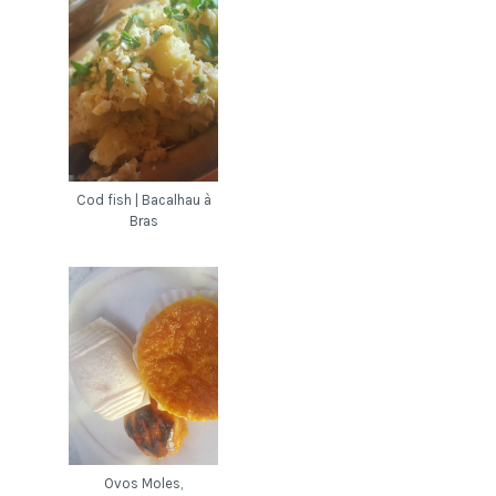
Cod fish | Bacalhau à
Bras
Ovos Moles,