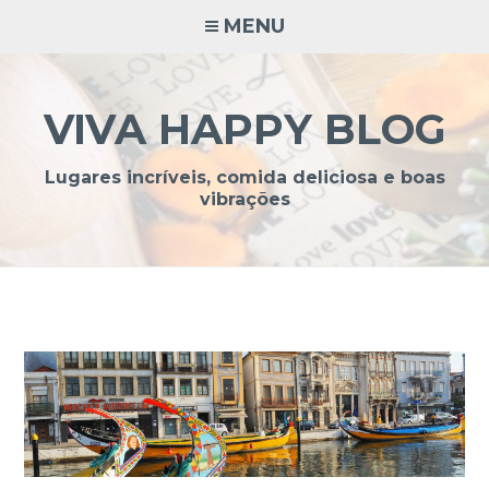
Ir
MENU
para
conteúdo
VIVA HAPPY BLOG
Lugares incríveis, comida deliciosa e boas
vibrações