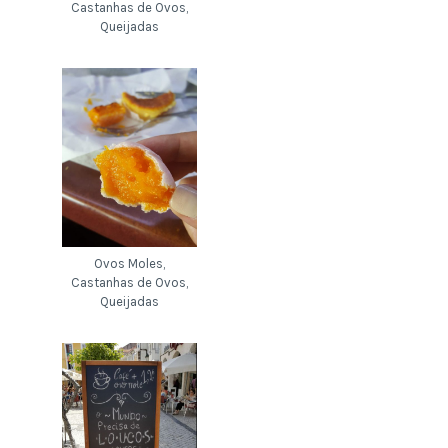
Castanhas de Ovos,
Queijadas
Ovos Moles,
Castanhas de Ovos,
Queijadas