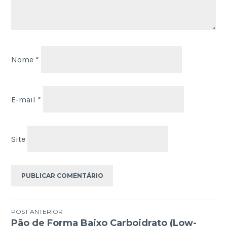
Nome
*
E-mail
*
Site
Navegação
POST ANTERIOR
Pão de Forma Baixo Carboidrato (Low-