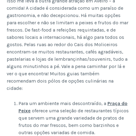
Isso me leva a outra grande atração em Aveiro – a
comida! A cidade é considerada como um paraíso de
gastronomia, e não decepcionou. Há muitas opções
para escolher e não se limitam a peixes e frutos do mar
frescos. De fast-food a refeições requintadas, e de
sabores locais a internacionais, há algo para todos os
gostos. Pelas ruas ao redor do Cais dos Moliceiros
encontram-se muitos restaurantes, cafés agradáveis,
pastelarias e lojas de lembrançinhas/souvenirs, tudo a
alguns minutinhos a pé. Vale a pena caminhar por lá e
ver o que encontra! Muitos guias também
recomendam dois pólos de opções culinárias na
cidade:
Para um ambiente mais descontraído, a
Praça do
Peixe
oferece uma seleção de restaurantes típicos
que servem uma grande variedade de pratos de
frutos do mar frescos, bem como barzinhos e
outras opções variadas de comida.