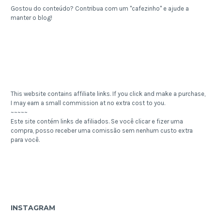
Gostou do conteúdo? Contribua com um "cafezinho" e ajude a
manter o blog!
This website contains affiliate links. If you click and make a purchase,
I may earn a small commission at no extra cost to you.
~~~~~
Este site contém links de afiliados. Se você clicar e fizer uma
compra, posso receber uma comissão sem nenhum custo extra
para você.
INSTAGRAM