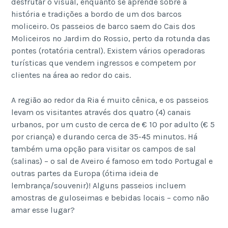
desfrutar o visual, enquanto se aprende sobre a
história e tradições a bordo de um dos barcos
moliceiro. Os passeios de barco saem do Cais dos
Moliceiros no Jardim do Rossio, perto da rotunda das
pontes (rotatória central). Existem vários operadoras
turísticas que vendem ingressos e competem por
clientes na área ao redor do cais.
A região ao redor da Ria é muito cênica, e os passeios
levam os visitantes através dos quatro (4) canais
urbanos, por um custo de cerca de € 10 por adulto (€ 5
por criança) e durando cerca de 35-45 minutos. Há
também uma opção para visitar os campos de sal
(salinas) – o sal de Aveiro é famoso em todo Portugal e
outras partes da Europa (ótima ideia de
lembrança/souvenir)! Alguns passeios incluem
amostras de guloseimas e bebidas locais – como não
amar esse lugar?