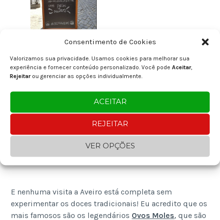
Consentimento de Cookies
Zeca Aveiro
Valorizamos sua privacidade. Usamos cookies para melhorar sua
experiência e fornecer conteúdo personalizado. Você pode
Aceitar
,
Rejeitar
ou gerenciar as opções individualmente.
ACEITAR
REJEITAR
VER OPÇÕES
Aveiro Streets | Ruas
E nenhuma visita a Aveiro está completa sem
experimentar os doces tradicionais! Eu acredito que os
mais famosos são os legendários
Ovos Moles
, que são