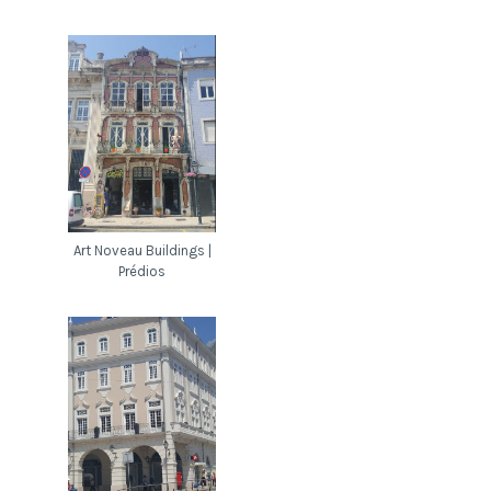
Art Noveau Buildings |
Prédios