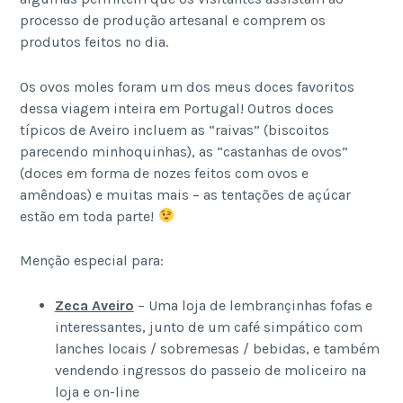
processo de produção artesanal e comprem os
produtos feitos no dia.
Os ovos moles foram um dos meus doces favoritos
dessa viagem inteira em Portugal! Outros doces
típicos de Aveiro incluem as “raivas” (biscoitos
parecendo minhoquinhas), as “castanhas de ovos”
(doces em forma de nozes feitos com ovos e
amêndoas) e muitas mais – as tentações de açúcar
estão em toda parte!
Menção especial para:
Zeca Aveiro
– Uma loja de lembrançinhas fofas e
interessantes, junto de um café simpático com
lanches locais / sobremesas / bebidas, e também
vendendo ingressos do passeio de moliceiro na
loja e on-line