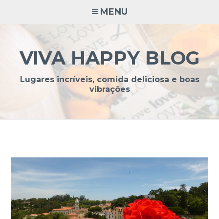
Ir
MENU
para
conteúdo
VIVA HAPPY BLOG
Lugares incríveis, comida deliciosa e boas
vibrações