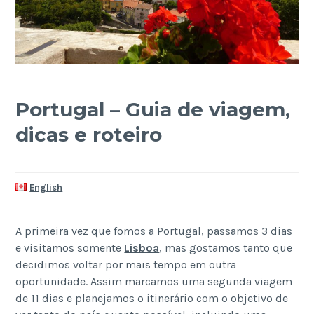
Portugal – Guia de viagem,
dicas e roteiro
English
A primeira vez que fomos a Portugal, passamos 3 dias
e visitamos somente
Lisboa
, mas gostamos tanto que
decidimos voltar por mais tempo em outra
oportunidade. Assim marcamos uma segunda viagem
de 11 dias e planejamos o itinerário com o objetivo de