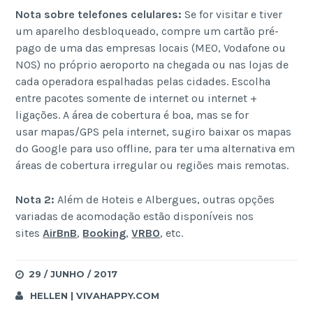
Nota sobre telefones celulares:
Se for visitar e tiver
um aparelho desbloqueado, compre um cartão pré-
pago de uma das empresas locais (MEO, Vodafone ou
NOS) no próprio aeroporto na chegada ou nas lojas de
cada operadora espalhadas pelas cidades. Escolha
entre pacotes somente de internet ou internet +
ligações. A área de cobertura é boa, mas se for
usar mapas/GPS pela internet, sugiro baixar os mapas
do Google para uso offline, para ter uma alternativa em
áreas de cobertura irregular ou regiões mais remotas.
Nota 2:
Além de Hoteis e Albergues, outras opções
variadas de acomodação estão disponíveis nos
sites
AirBnB
,
Booking
,
VRBO
, etc.
29 / JUNHO / 2017
HELLEN | VIVAHAPPY.COM