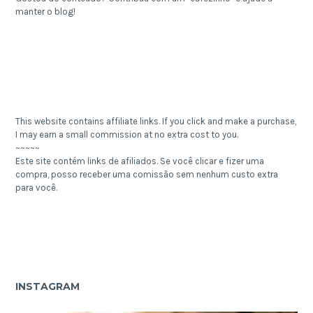
manter o blog!
This website contains affiliate links. If you click and make a purchase,
I may earn a small commission at no extra cost to you.
~~~~~
Este site contém links de afiliados. Se você clicar e fizer uma
compra, posso receber uma comissão sem nenhum custo extra
para você.
INSTAGRAM