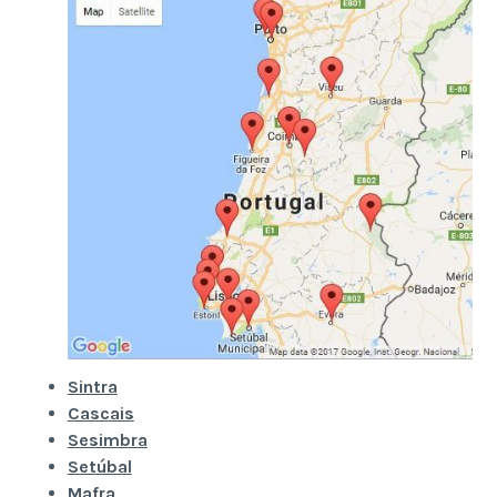
Sintra
Cascais
Sesimbra
Setúbal
Mafra