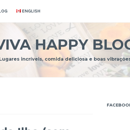
LOG
ENGLISH
VIVA HAPPY BLO
Lugares incríveis, comida deliciosa e boas vibraçõe
FACEBOO