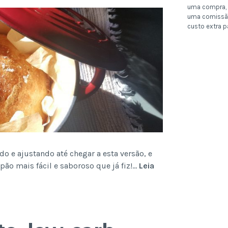
uma compra, 
uma comissã
custo extra p
ndo e ajustando até chegar a esta versão, e
ão mais fácil e saboroso que já fiz!…
Leia