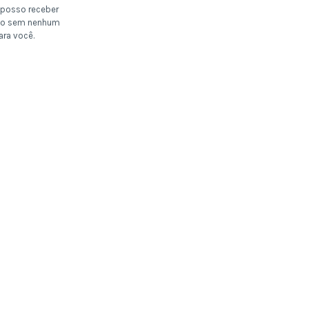
posso receber
o sem nenhum
ara você.