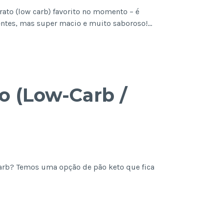
rato (low carb) favorito no momento – é
ementes, mas super macio e muito saboroso!…
o (Low-Carb /
arb? Temos uma opção de pão keto que fica
drato